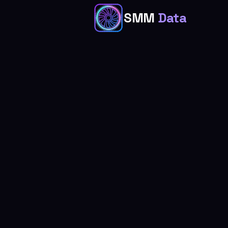
SMM
Data