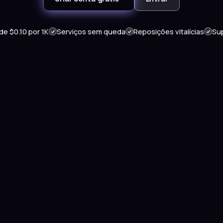
 de $0.10 por 1K
Serviços sem queda
Reposições vitalícias
Su