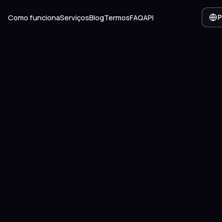
Como funciona
Serviços
Blog
Termos
FAQ
API