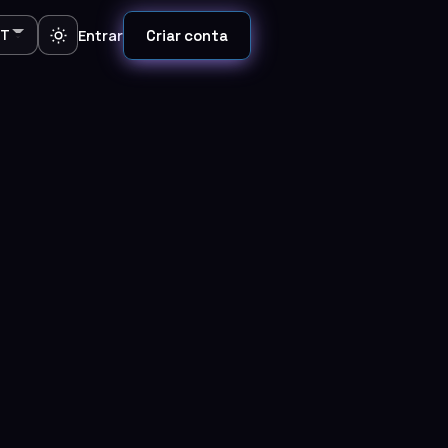
Entrar
Criar conta
PT